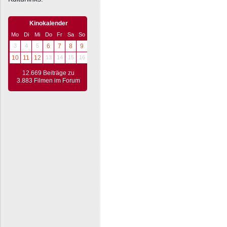
Kinokalender
Mo
Di
Mi
Do
Fr
Sa
So
3
4
5
6
7
8
9
10
11
12
13
14
15
16
12.669 Beiträge zu
3.883 Filmen im Forum