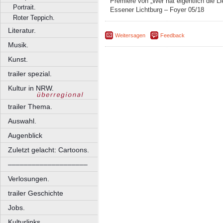
Premiere von „Wer hat eigentlich die Li
Portrait.
Essener Lichtburg – Foyer 05/18
Roter Teppich.
Literatur.
Weitersagen
Feedback
Musik.
Kunst.
trailer spezial.
Kultur in NRW.
trailer Thema.
Auswahl.
Augenblick
Zuletzt gelacht: Cartoons.
––––––––––––––––––––
Verlosungen.
trailer Geschichte
Jobs.
Kulturlinks.