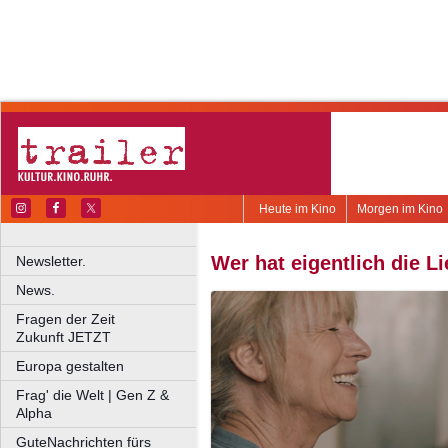
Heute im Kino
Morgen im Kino
Wer hat eigentlich die L
Newsletter.
News.
Fragen der Zeit
Zukunft JETZT
Europa gestalten
Frag' die Welt | Gen Z &
Alpha
GuteNachrichten fürs