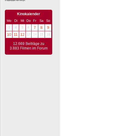
Kinokalender
Mo
Di
Mi
Do
Fr
Sa
So
3
4
5
6
7
8
9
10
11
12
13
14
15
16
12.669 Beiträge zu
3.883 Filmen im Forum