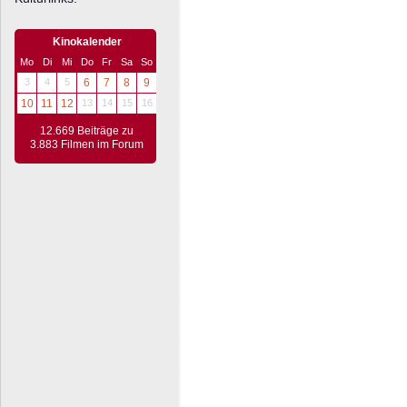
Kinokalender
Mo
Di
Mi
Do
Fr
Sa
So
3
4
5
6
7
8
9
10
11
12
13
14
15
16
12.669 Beiträge zu
3.883 Filmen im Forum