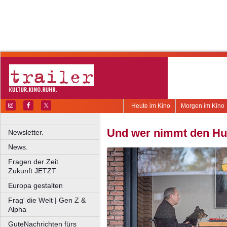
Heute im Kino
Morgen im Kino
Und wer nimmt den H
Newsletter.
News.
Fragen der Zeit
Zukunft JETZT
Europa gestalten
Frag' die Welt | Gen Z &
Alpha
GuteNachrichten fürs