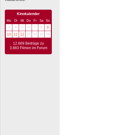
Kinokalender
Mo
Di
Mi
Do
Fr
Sa
So
3
4
5
6
7
8
9
10
11
12
13
14
15
16
12.669 Beiträge zu
3.883 Filmen im Forum