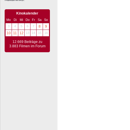
Kinokalender
Mo
Di
Mi
Do
Fr
Sa
So
3
4
5
6
7
8
9
10
11
12
13
14
15
16
12.669 Beiträge zu
3.883 Filmen im Forum