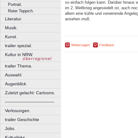
so einfach folgen kann. Darüber hinaus w
Portrait.
im 2. Weltkrieg angesiedelt ist, auch noch
Roter Teppich.
allem eine kühle und verwirrende Angeleg
Literatur.
ansehen muß.
Musik.
Kunst.
trailer spezial.
Weitersagen
Feedback
Kultur in NRW.
trailer Thema.
Auswahl.
Augenblick
Zuletzt gelacht: Cartoons.
––––––––––––––––––––
Verlosungen.
trailer Geschichte
Jobs.
Kulturlinks.