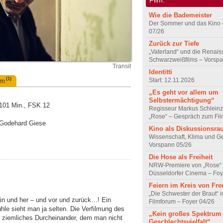
Wie die Bademeister
Der Sommer und das Kino 
07/26
Zurück zur Tiefe
„Vaterland“ und die Renai
Schwarzweißfilms – Vorsp
Transit
Identitti
(1)
Start: 12.11.2026
um
„Es geht vor allem um
Selbstermächtigung“
 101 Min., FSK 12
Regisseur Markus Schleinz
„Rose“ – Gespräch zum Fil
, Godehard Giese
Kino als Diskussionsr
Wissenschaft, Klima und G
Vorspann 05/26
Die Hose als Freiheit
NRW-Premiere von „Rose“
Düsseldorfer Cinema – Foy
Feiern im Kreis von Fr
„Die Schwester der Braut“ 
hin und her – und vor und zurück…! Ein
Filmforum – Foyer 04/26
hle sieht man ja selten. Die Verfilmung des
„Kein großes Spektrum
 ziemliches Durcheinander, dem man nicht
Geschlechtsvielfalt“