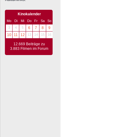
Kinokalender
Mo
Di
Mi
Do
Fr
Sa
So
3
4
5
6
7
8
9
10
11
12
13
14
15
16
12.669 Beiträge zu
3.883 Filmen im Forum