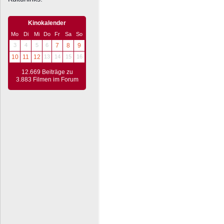
Kinokalender
Mo
Di
Mi
Do
Fr
Sa
So
3
4
5
6
7
8
9
10
11
12
13
14
15
16
12.669 Beiträge zu
3.883 Filmen im Forum