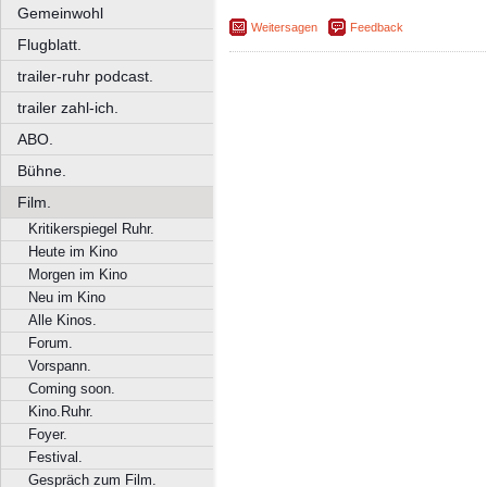
Gemeinwohl
Weitersagen
Feedback
Flugblatt.
trailer-ruhr podcast.
trailer zahl-ich.
ABO.
Bühne.
Film.
Kritikerspiegel Ruhr.
Heute im Kino
Morgen im Kino
Neu im Kino
Alle Kinos.
Forum.
Vorspann.
Coming soon.
Kino.Ruhr.
Foyer.
Festival.
Gespräch zum Film.