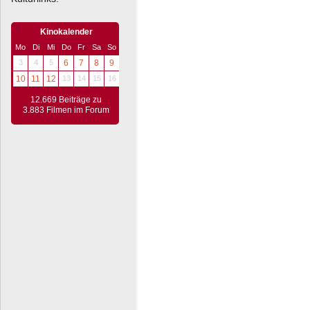
Kinokalender
Mo
Di
Mi
Do
Fr
Sa
So
3
4
5
6
7
8
9
10
11
12
13
14
15
16
12.669 Beiträge zu
3.883 Filmen im Forum