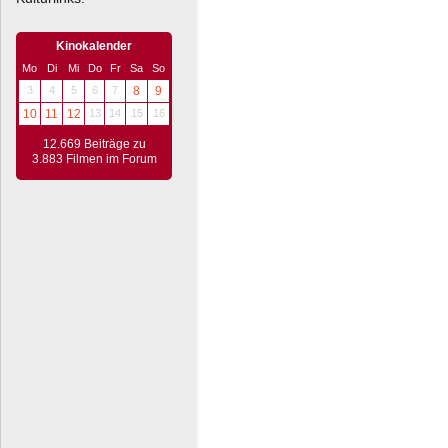
Kinokalender
Mo
Di
Mi
Do
Fr
Sa
So
3
4
5
6
7
8
9
10
11
12
13
14
15
16
12.669 Beiträge zu
3.883 Filmen im Forum