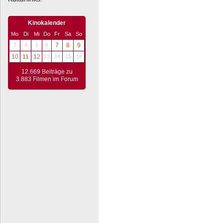
Kinokalender
Mo
Di
Mi
Do
Fr
Sa
So
3
4
5
6
7
8
9
10
11
12
13
14
15
16
12.669 Beiträge zu
3.883 Filmen im Forum