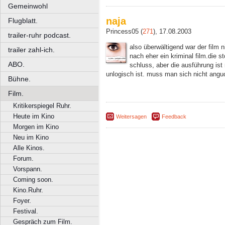
Gemeinwohl
naja
Flugblatt.
Princess05 (
271
), 17.08.2003
trailer-ruhr podcast.
also überwältigend war der film ni
trailer zahl-ich.
nach eher ein kriminal film.die st
ABO.
schluss, aber die ausführung ist 
unlogisch ist. muss man sich nicht angu
Bühne.
Film.
Kritikerspiegel Ruhr.
Heute im Kino
Weitersagen
Feedback
Morgen im Kino
Neu im Kino
Alle Kinos.
Forum.
Vorspann.
Coming soon.
Kino.Ruhr.
Foyer.
Festival.
Gespräch zum Film.