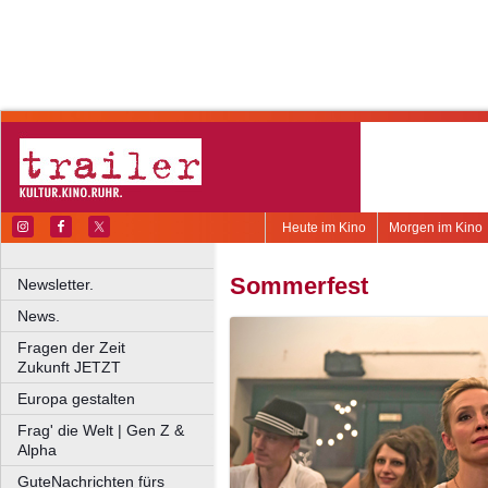
Heute im Kino
Morgen im Kino
Sommerfest
Newsletter.
News.
Fragen der Zeit
Zukunft JETZT
Europa gestalten
Frag' die Welt | Gen Z &
Alpha
GuteNachrichten fürs