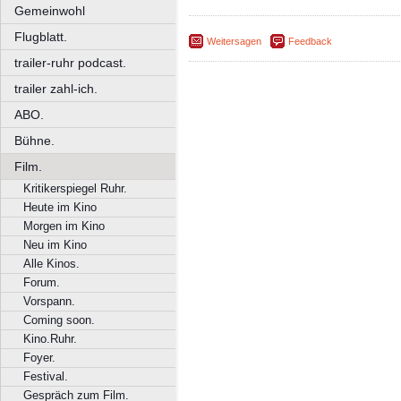
Gemeinwohl
Flugblatt.
Weitersagen
Feedback
trailer-ruhr podcast.
trailer zahl-ich.
ABO.
Bühne.
Film.
Kritikerspiegel Ruhr.
Heute im Kino
Morgen im Kino
Neu im Kino
Alle Kinos.
Forum.
Vorspann.
Coming soon.
Kino.Ruhr.
Foyer.
Festival.
Gespräch zum Film.