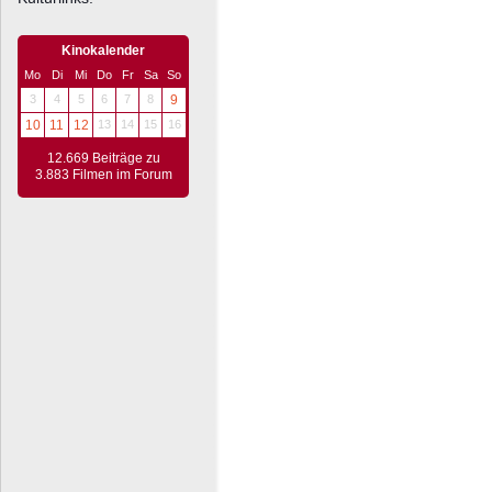
Kinokalender
Mo
Di
Mi
Do
Fr
Sa
So
3
4
5
6
7
8
9
10
11
12
13
14
15
16
12.669 Beiträge zu
3.883 Filmen im Forum