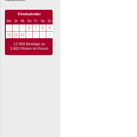
Kinokalender
Mo
Di
Mi
Do
Fr
Sa
So
3
4
5
6
7
8
9
10
11
12
13
14
15
16
12.669 Beiträge zu
3.883 Filmen im Forum