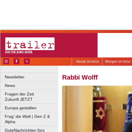
Heute im Kino
Morgen im Kino
Rabbi Wolff
Newsletter.
News.
Fragen der Zeit
Zukunft JETZT
Europa gestalten
Frag' die Welt | Gen Z &
Alpha
GuteNachrichten fürs