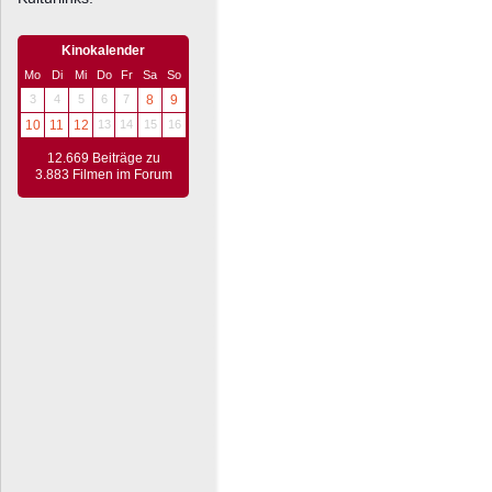
Kinokalender
Mo
Di
Mi
Do
Fr
Sa
So
3
4
5
6
7
8
9
10
11
12
13
14
15
16
12.669 Beiträge zu
3.883 Filmen im Forum