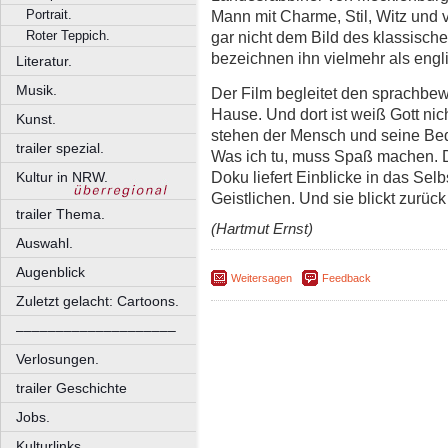
Portrait.
Mann mit Charme, Stil, Witz und v
Roter Teppich.
gar nicht dem Bild des klassisch
bezeichnen ihn vielmehr als eng
Literatur.
Musik.
Der Film begleitet den sprachbe
Hause. Und dort ist weiß Gott nich
Kunst.
stehen der Mensch und seine Bedü
trailer spezial.
Was ich tu, muss Spaß machen. D
Doku liefert Einblicke in das Se
Kultur in NRW.
Geistlichen. Und sie blickt zurüc
trailer Thema.
(Hartmut Ernst)
Auswahl.
Augenblick
Weitersagen
Feedback
Zuletzt gelacht: Cartoons.
––––––––––––––––––––
Verlosungen.
trailer Geschichte
Jobs.
Kulturlinks.