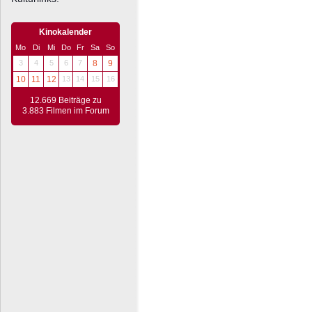
Kinokalender
Mo
Di
Mi
Do
Fr
Sa
So
3
4
5
6
7
8
9
10
11
12
13
14
15
16
12.669 Beiträge zu
3.883 Filmen im Forum