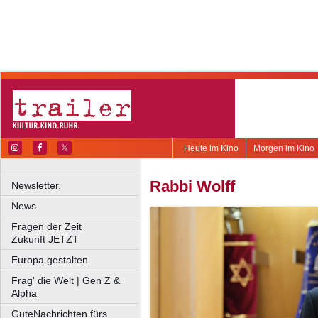
Heute im Kino
Morgen im Kino
Rabbi Wolff
Newsletter.
News.
Fragen der Zeit
Zukunft JETZT
Europa gestalten
Frag' die Welt | Gen Z &
Alpha
GuteNachrichten fürs