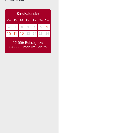
Kinokalender
Mo
Di
Mi
Do
Fr
Sa
So
3
4
5
6
7
8
9
10
11
12
13
14
15
16
12.669 Beiträge zu
3.883 Filmen im Forum