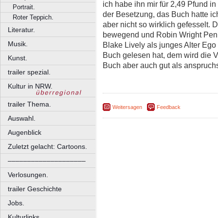
ich habe ihn mir für 2,49 Pfund i
Portrait.
der Besetzung, das Buch hatte ic
Roter Teppich.
aber nicht so wirklich gefesselt.
Literatur.
bewegend und Robin Wright Penn s
Musik.
Blake Lively als junges Alter Ego
Buch gelesen hat, dem wird die Ve
Kunst.
Buch aber auch gut als anspruchsv
trailer spezial.
Kultur in NRW.
trailer Thema.
Weitersagen
Feedback
Auswahl.
Augenblick
Zuletzt gelacht: Cartoons.
––––––––––––––––––––
Verlosungen.
trailer Geschichte
Jobs.
Kulturlinks.