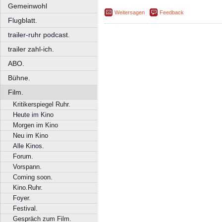
Gemeinwohl
Weitersagen
Feedback
Flugblatt.
trailer-ruhr podcast.
trailer zahl-ich.
ABO.
Bühne.
Film.
Kritikerspiegel Ruhr.
Heute im Kino
Morgen im Kino
Neu im Kino
Alle Kinos.
Forum.
Vorspann.
Coming soon.
Kino.Ruhr.
Foyer.
Festival.
Gespräch zum Film.