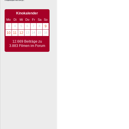
Kinokalender
Mo
Di
Mi
Do
Fr
Sa
So
3
4
5
6
7
8
9
10
11
12
13
14
15
16
12.669 Beiträge zu
3.883 Filmen im Forum