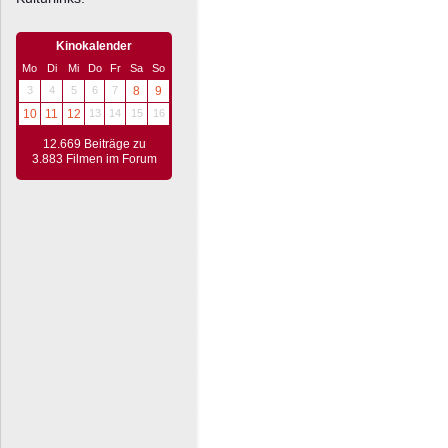
Kinokalender
Mo
Di
Mi
Do
Fr
Sa
So
3
4
5
6
7
8
9
10
11
12
13
14
15
16
12.669 Beiträge zu
3.883 Filmen im Forum