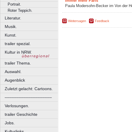
Immer mehr Paris
Portrait.
Paula Modersohn-Becker im Von der H
Roter Teppich.
Literatur.
Weitersagen
Feedback
Musik.
Kunst.
trailer spezial.
Kultur in NRW.
trailer Thema.
Auswahl.
Augenblick
Zuletzt gelacht: Cartoons.
––––––––––––––––––––
Verlosungen.
trailer Geschichte
Jobs.
Kulturlinks.