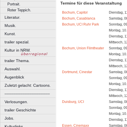
Termine für diese Veranstaltung
Portrait.
Roter Teppich.
Bochum, Capitol
Dienstag, 1
Literatur.
Bochum, Casablanca
Samstag, 0
Bochum, UCI Ruhr Park
Sonntag, 0
Musik.
Montag, 10
Kunst.
Dienstag, 1
trailer spezial.
Mittwoch, 1
Bochum, Union Filmtheater
Sonntag, 0
Kultur in NRW.
Montag, 10
Dienstag, 1
trailer Thema.
Mittwoch, 1
Auswahl.
Dortmund, Cinestar
Samstag, 0
Augenblick
Sonntag, 0
Montag, 10
Zuletzt gelacht: Cartoons.
Dienstag, 1
––––––––––––––––––––
Mittwoch, 1
Verlosungen.
Duisburg, UCI
Samstag, 0
Sonntag, 0
trailer Geschichte
Montag, 10
Jobs.
Dienstag, 1
Essen, Cinemaxx
Samstag, 0
Kulturlinks.