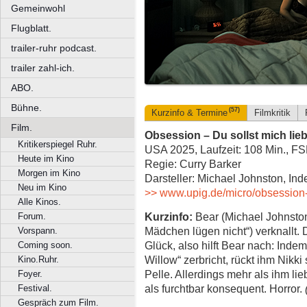
Gemeinwohl
Flugblatt.
trailer-ruhr podcast.
trailer zahl-ich.
ABO.
Bühne.
(57)
Kurzinfo & Termine
Filmkritik
Film.
Obsession – Du sollst mich lie
Kritikerspiegel Ruhr.
USA 2025, Laufzeit: 108 Min., F
Heute im Kino
Regie: Curry Barker
Morgen im Kino
Darsteller: Michael Johnston, In
Neu im Kino
>> www.upig.de/micro/obsession-
Alle Kinos.
Kurzinfo:
Bear (Michael Johnston) 
Forum.
Mädchen lügen nicht“) verknallt. 
Vorspann.
Glück, also hilft Bear nach: Ind
Coming soon.
Willow“ zerbricht, rückt ihm Nik
Kino.Ruhr.
Pelle. Allerdings mehr als ihm lie
Foyer.
als furchtbar konsequent. Horror.
Festival.
Gespräch zum Film.