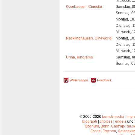
Mittwoch, 1
Oberhausen, Cinestar
Samstag, 0
Sonntag, 0
Montag, 10
Dienstag, 1
Mittwoch, 1
Recklinghausen, Cineworld
Montag, 10
Dienstag, 1
Mittwoch, 1
Unna, Kinorama
Samstag, 0
Sonntag, 0
Weitersagen
Feedback
© 2005-2026
berndt media
|
impr
biograph
|
choices
|
engels
und
Bochum
,
Bonn
,
Castrop-Raux
Essen
,
Frechen
,
Gelsenkir