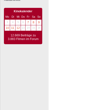
Kinokalender
Mo
Di
Mi
Do
Fr
Sa
So
3
4
5
6
7
8
9
10
11
12
13
14
15
16
12.669 Beiträge zu
3.883 Filmen im Forum