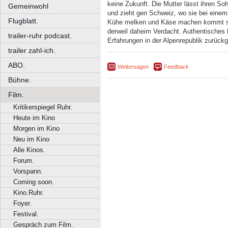
keine Zukunft. Die Mutter lässt ihren S
Gemeinwohl
und zieht gen Schweiz, wo sie bei eine
Flugblatt.
Kühe melken und Käse machen kommt si
derweil daheim Verdacht. Authentisches
trailer-ruhr podcast.
Erfahrungen in der Alpenrepublik zurückg
trailer zahl-ich.
ABO.
Weitersagen
Feedback
Bühne.
Film.
Kritikerspiegel Ruhr.
Heute im Kino
Morgen im Kino
Neu im Kino
Alle Kinos.
Forum.
Vorspann.
Coming soon.
Kino.Ruhr.
Foyer.
Festival.
Gespräch zum Film.