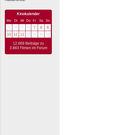
Kinokalender
Mo
Di
Mi
Do
Fr
Sa
So
3
4
5
6
7
8
9
10
11
12
13
14
15
16
12.669 Beiträge zu
3.883 Filmen im Forum