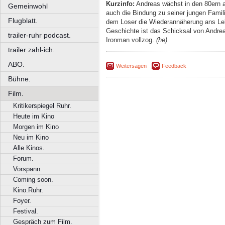
Kurzinfo:
Andreas wächst in den 80ern au
Gemeinwohl
auch die Bindung zu seiner jungen Familie
Flugblatt.
dem Loser die Wiederannäherung ans Lebe
Geschichte ist das Schicksal von Andre
trailer-ruhr podcast.
Ironman vollzog.
(he)
trailer zahl-ich.
ABO.
Weitersagen
Feedback
Bühne.
Film.
Kritikerspiegel Ruhr.
Heute im Kino
Morgen im Kino
Neu im Kino
Alle Kinos.
Forum.
Vorspann.
Coming soon.
Kino.Ruhr.
Foyer.
Festival.
Gespräch zum Film.