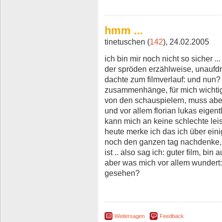
hmm ...
tinetuschen (
142
), 24.02.2005
ich bin mir noch nicht so sicher .
der spröden erzählweise, unaufdrin
dachte zum filmverlauf: und nun? 
zusammenhänge, für mich wichtige 
von den schauspielern, muss abe
und vor allem florian lukas eigent
kann mich an keine schlechte lei
heute merke ich das ich über ein
noch den ganzen tag nachdenke,
ist .. also sag ich: guter film, bi
aber was mich vor allem wundert
gesehen?
Weitersagen
Feedback