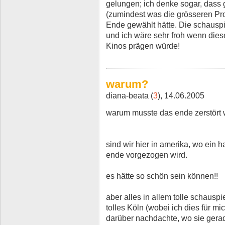
gelungen; ich denke sogar, dass 
(zumindest was die grösseren Pro
Ende gewählt hätte. Die schauspi
und ich wäre sehr froh wenn dies
Kinos prägen würde!
warum?
diana-beata (
3
), 14.06.2005
warum musste das ende zerstört
sind wir hier in amerika, wo ein 
ende vorgezogen wird.
es hätte so schön sein können!!
aber alles in allem tolle schauspi
tolles Köln (wobei ich dies für m
darüber nachdachte, wo sie gerade