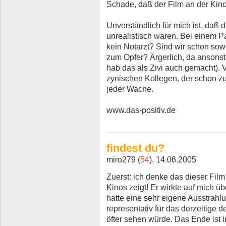
Schade, daß der Film an der Kino
Unverständlich für mich ist, daß 
unrealistisch waren. Bei einem P
kein Notarzt? Sind wir schon sowe
zum Opfer? Ärgerlich, da ansonst
hab das als Zivi auch gemacht). 
zynischen Kollegen, der schon zuv
jeder Wache.
www.das-positiv.de
findest du?
miro279 (
54
), 14.06.2005
Zuerst: ich denke das dieser Fil
Kinos zeigt! Er wirkte auf mich ü
hatte eine sehr eigene Ausstrahlun
representativ für das derzeitige d
öfter sehen würde. Das Ende ist 