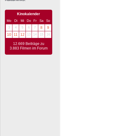
Kinokalender
Mo
Di
Mi
Do
Fr
Sa
So
3
4
5
6
7
8
9
10
11
12
13
14
15
16
12.669 Beiträge zu
3.883 Filmen im Forum