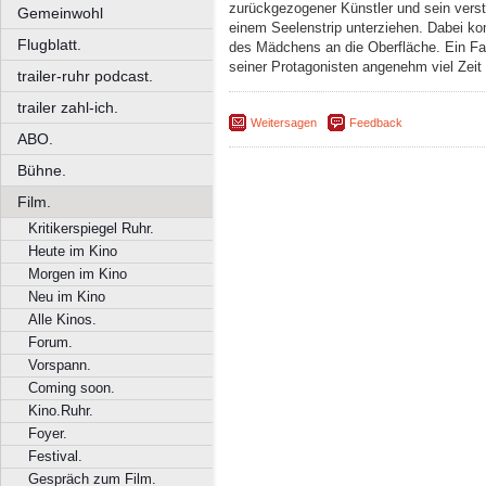
zurückgezogener Künstler und sein verstö
Gemeinwohl
einem Seelenstrip unterziehen. Dabei ko
Flugblatt.
des Mädchens an die Oberfläche. Ein Fa
seiner Protagonisten angenehm viel Zei
trailer-ruhr podcast.
trailer zahl-ich.
Weitersagen
Feedback
ABO.
Bühne.
Film.
Kritikerspiegel Ruhr.
Heute im Kino
Morgen im Kino
Neu im Kino
Alle Kinos.
Forum.
Vorspann.
Coming soon.
Kino.Ruhr.
Foyer.
Festival.
Gespräch zum Film.