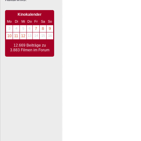
Kinokalender
Mo
Di
Mi
Do
Fr
Sa
So
3
4
5
6
7
8
9
10
11
12
13
14
15
16
12.669 Beiträge zu
3.883 Filmen im Forum