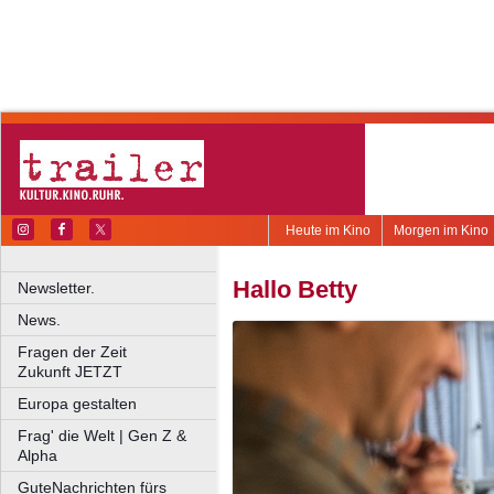
Heute im Kino
Morgen im Kino
Hallo Betty
Newsletter.
News.
Fragen der Zeit
Zukunft JETZT
Europa gestalten
Frag' die Welt | Gen Z &
Alpha
GuteNachrichten fürs