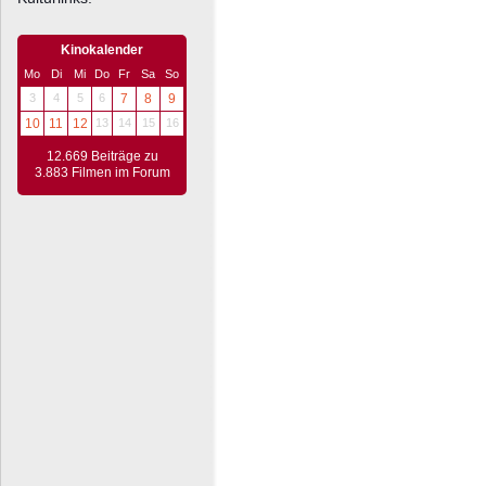
Kinokalender
Mo
Di
Mi
Do
Fr
Sa
So
3
4
5
6
7
8
9
10
11
12
13
14
15
16
12.669 Beiträge zu
3.883 Filmen im Forum