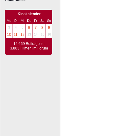
Kinokalender
Mo
Di
Mi
Do
Fr
Sa
So
3
4
5
6
7
8
9
10
11
12
13
14
15
16
12.669 Beiträge zu
3.883 Filmen im Forum