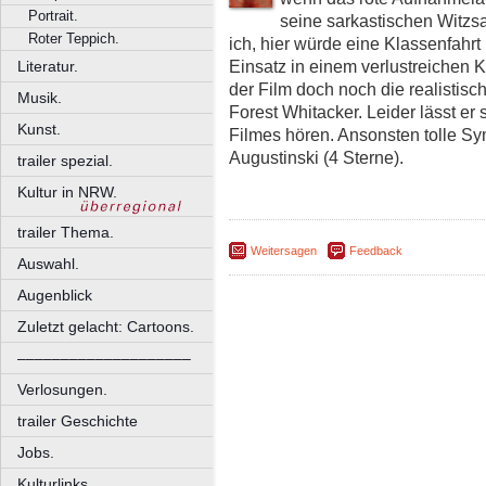
Portrait.
seine sarkastischen Witzsa
Roter Teppich.
ich, hier würde eine Klassenfahrt
Einsatz in einem verlustreichen 
Literatur.
der Film doch noch die realistis
Musik.
Forest Whitacker. Leider lässt er
Kunst.
Filmes hören. Ansonsten tolle Sy
Augustinski (4 Sterne).
trailer spezial.
Kultur in NRW.
trailer Thema.
Weitersagen
Feedback
Auswahl.
Augenblick
Zuletzt gelacht: Cartoons.
––––––––––––––––––––
Verlosungen.
trailer Geschichte
Jobs.
Kulturlinks.