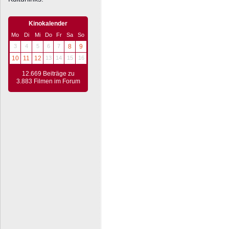
Kinokalender
Mo
Di
Mi
Do
Fr
Sa
So
3
4
5
6
7
8
9
10
11
12
13
14
15
16
12.669 Beiträge zu
3.883 Filmen im Forum