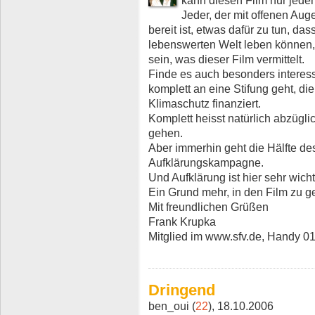
kann diesen Film nur jede
Jeder, der mit offenen Au
bereit ist, etwas dafür zu tun, da
lebenswerten Welt leben können,
sein, was dieser Film vermittelt.
Finde es auch besonders interess
komplett an eine Stifung geht, di
Klimaschutz finanziert.
Komplett heisst natürlich abzügli
gehen.
Aber immerhin geht die Hälfte des 
Aufklärungskampagne.
Und Aufklärung ist hier sehr wicht
Ein Grund mehr, in den Film zu g
Mit freundlichen Grüßen
Frank Krupka
Mitglied im www.sfv.de, Handy 
Dringend
ben_oui (
22
), 18.10.2006