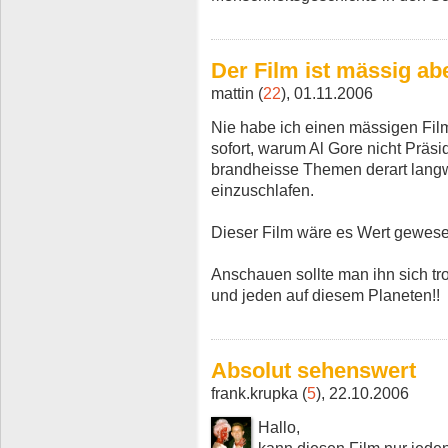
Der Film ist mässig ab
mattin (
22
), 01.11.2006
Nie habe ich einen mässigen Film
sofort, warum Al Gore nicht Präs
brandheisse Themen derart langw
einzuschlafen.
Dieser Film wäre es Wert gewese
Anschauen sollte man ihn sich trot
und jeden auf diesem Planeten!!
Absolut sehenswert
frank.krupka (
5
), 22.10.2006
Hallo,