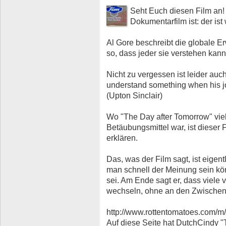
Seht Euch diesen Film an!
Dokumentarfilm ist: der ist
Al Gore beschreibt die globale
so, dass jeder sie verstehen kann
Nicht zu vergessen ist leider auch: 
understand something when his jo
(Upton Sinclair)
Wo "The Day after Tomorrow" viel
Betäubungsmittel war, ist dieser 
erklären.
Das, was der Film sagt, ist eige
man schnell der Meinung sein kön
sei. Am Ende sagt er, dass viele 
wechseln, ohne an den Zwischens
http://www.rottentomatoes.com/m/
Auf diese Seite hat DutchCindy "