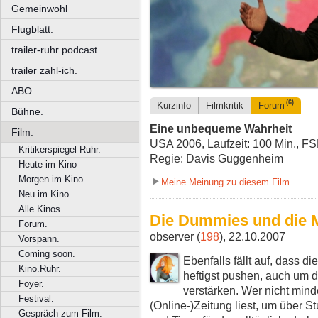
Gemeinwohl
Flugblatt.
trailer-ruhr podcast.
trailer zahl-ich.
ABO.
(6)
Kurzinfo
Filmkritik
Forum
Bühne.
Eine unbequeme Wahrheit
Film.
USA 2006, Laufzeit: 100 Min., FS
Kritikerspiegel Ruhr.
Regie: Davis Guggenheim
Heute im Kino
Morgen im Kino
Meine Meinung zu diesem Film
Neu im Kino
Alle Kinos.
Die Dummies und die 
Forum.
observer (
198
), 22.10.2007
Vorspann.
Coming soon.
Ebenfalls fällt auf, dass 
Kino.Ruhr.
heftigst pushen, auch um 
Foyer.
verstärken. Wer nicht min
Festival.
(Online-)Zeitung liest, um über 
Gespräch zum Film.