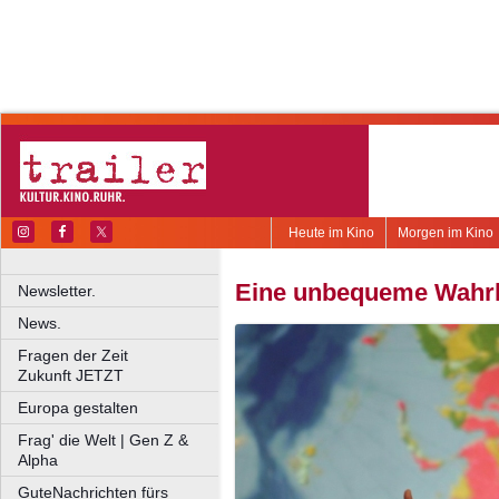
Heute im Kino
Morgen im Kino
Eine unbequeme Wahrh
Newsletter.
News.
Fragen der Zeit
Zukunft JETZT
Europa gestalten
Frag' die Welt | Gen Z &
Alpha
GuteNachrichten fürs