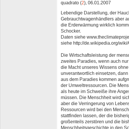
quadrato (
2
), 06.01.2007
Lebendige Darstellung, der Hau
Gebrauchtwagenhändlers aber au
die Erderwärmung wirklich komme
Schocker.
Daten siehe www.theclimateprojec
siehe http://de.wikipedia.org/wi
Die Wirtschaftsleistung der mensch
zweites Paradies, wenn auch nur 
die Macht unseres Wissens ohne 
unverantwortlich einsetzen, dann 
aus dem Paradies kommen aufgru
der Umweltressourcen. Die Men
als heute im Schweiße ihre Ange
müssen. Die Menschheit wird sich
aber die Verringerung von Leben
Ressourcen wird bei den Mensc
stattfinden lassen, der die bish
großenteils zerstören und die bi
Menschheitsgeschichte in den Sch