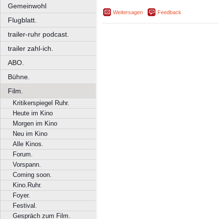
Gemeinwohl
Weitersagen
Feedback
Flugblatt.
trailer-ruhr podcast.
trailer zahl-ich.
ABO.
Bühne.
Film.
Kritikerspiegel Ruhr.
Heute im Kino
Morgen im Kino
Neu im Kino
Alle Kinos.
Forum.
Vorspann.
Coming soon.
Kino.Ruhr.
Foyer.
Festival.
Gespräch zum Film.