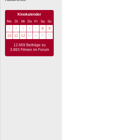
Kinokalender
Mo
Di
Mi
Do
Fr
Sa
So
3
4
5
6
7
8
9
10
11
12
13
14
15
16
12.669 Beiträge zu
3.883 Filmen im Forum