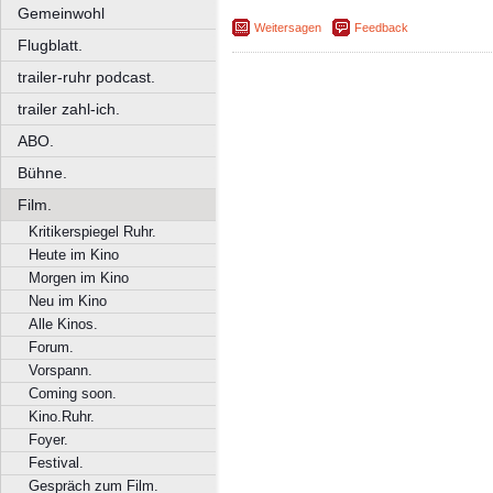
Gemeinwohl
Weitersagen
Feedback
Flugblatt.
trailer-ruhr podcast.
trailer zahl-ich.
ABO.
Bühne.
Film.
Kritikerspiegel Ruhr.
Heute im Kino
Morgen im Kino
Neu im Kino
Alle Kinos.
Forum.
Vorspann.
Coming soon.
Kino.Ruhr.
Foyer.
Festival.
Gespräch zum Film.