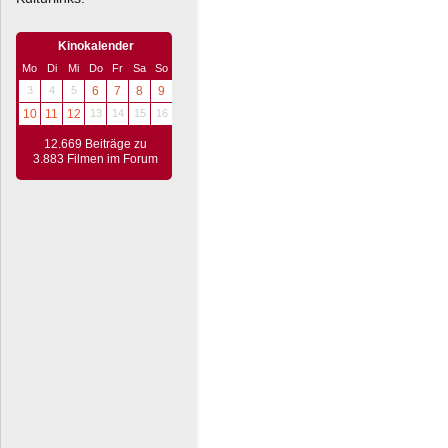
Kinokalender
Mo
Di
Mi
Do
Fr
Sa
So
3
4
5
6
7
8
9
10
11
12
13
14
15
16
12.669 Beiträge zu
3.883 Filmen im Forum