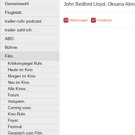
Gemeinwohl
John Bedford Lloyd, Oksana Akin
Flugblatt.
Weitersagen
Feedback
trailer-ruhr podcast.
trailer zahl-ich.
ABO.
Bühne.
Film.
Kritikerspiegel Ruhr.
Heute im Kino
Morgen im Kino
Neu im Kino
Alle Kinos.
Forum.
Vorspann.
Coming soon.
Kino.Ruhr.
Foyer.
Festival.
Gespräch zum Film.