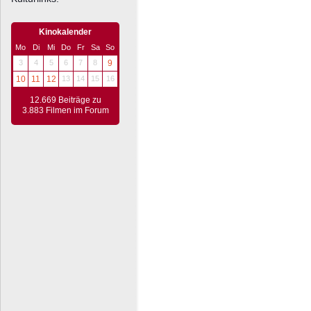
Kinokalender
Mo
Di
Mi
Do
Fr
Sa
So
3
4
5
6
7
8
9
10
11
12
13
14
15
16
12.669 Beiträge zu
3.883 Filmen im Forum