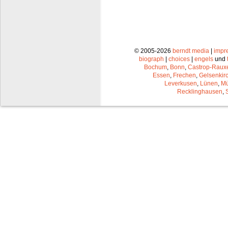
© 2005-2026
berndt media
|
impr
biograph
|
choices
|
engels
und
Bochum
,
Bonn
,
Castrop-Raux
Essen
,
Frechen
,
Gelsenkir
Leverkusen
,
Lünen
,
Mü
Recklinghausen
,