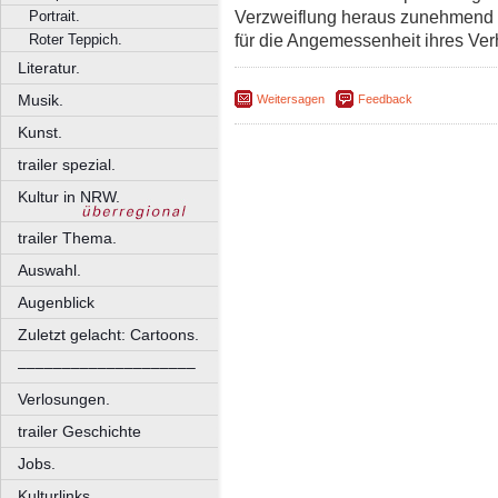
Verzweiflung heraus zunehmend 
Portrait.
für die Angemessenheit ihres Verh
Roter Teppich.
Literatur.
Musik.
Weitersagen
Feedback
Kunst.
trailer spezial.
Kultur in NRW.
trailer Thema.
Auswahl.
Augenblick
Zuletzt gelacht: Cartoons.
––––––––––––––––––––
Verlosungen.
trailer Geschichte
Jobs.
Kulturlinks.