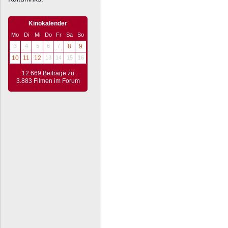
Kinokalender
Mo
Di
Mi
Do
Fr
Sa
So
3
4
5
6
7
8
9
10
11
12
13
14
15
16
12.669 Beiträge zu
3.883 Filmen im Forum