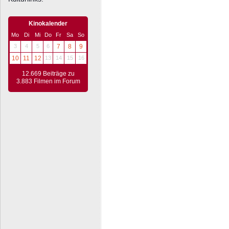
Kinokalender
Mo
Di
Mi
Do
Fr
Sa
So
3
4
5
6
7
8
9
10
11
12
13
14
15
16
12.669 Beiträge zu
3.883 Filmen im Forum