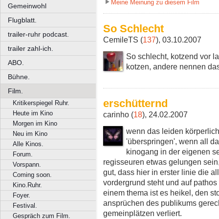
Meine Meinung zu diesem Film
Gemeinwohl
Flugblatt.
So Schlecht
trailer-ruhr podcast.
CemileTS (
137
), 03.10.2007
trailer zahl-ich.
So schlecht, kotzend vor l
ABO.
kotzen, andere nennen das
Bühne.
Film.
erschütternd
Kritikerspiegel Ruhr.
Heute im Kino
carinho (
18
), 24.02.2007
Morgen im Kino
wenn das leiden körperlich
Neu im Kino
'überspringen', wenn all 
Alle Kinos.
kinogang in der eigenen se
Forum.
regisseuren etwas gelungen sein,
Vorspann.
gut, dass hier in erster linie die
Coming soon.
vordergrund steht und auf pathos 
Kino.Ruhr.
einem thema ist es heikel, den st
Foyer.
ansprüchen des publikums gerecht
Festival.
gemeinplätzen verliert.
Gespräch zum Film.