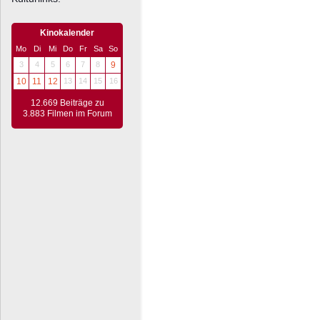
Kinokalender
Mo
Di
Mi
Do
Fr
Sa
So
3
4
5
6
7
8
9
10
11
12
13
14
15
16
12.669 Beiträge zu
3.883 Filmen im Forum