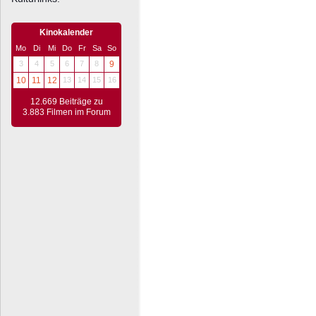
Kinokalender
Mo
Di
Mi
Do
Fr
Sa
So
3
4
5
6
7
8
9
10
11
12
13
14
15
16
12.669 Beiträge zu
3.883 Filmen im Forum