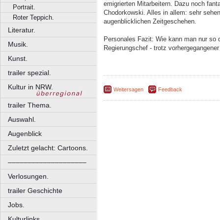
emigrierten Mitarbeitern. Dazu noch fan
Portrait.
Chodorkowski. Alles in allem: sehr sehe
Roter Teppich.
augenblicklichen Zeitgeschehen.
Literatur.
Personales Fazit: Wie kann man nur so 
Musik.
Regierungschef - trotz vorhergegangene
Kunst.
trailer spezial.
Kultur in NRW.
Weitersagen
Feedback
trailer Thema.
Auswahl.
Augenblick
Zuletzt gelacht: Cartoons.
––––––––––––––––––––
Verlosungen.
trailer Geschichte
Jobs.
Kulturlinks.