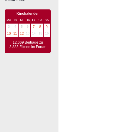
Kinokalender
Mo
Di
Mi
Do
Fr
Sa
So
3
4
5
6
7
8
9
10
11
12
13
14
15
16
12.669 Beiträge zu
3.883 Filmen im Forum