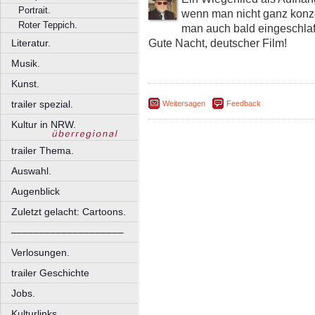
Portrait.
wenn man nicht ganz konzen
Roter Teppich.
man auch bald eingeschla
Gute Nacht, deutscher Film!
Literatur.
Musik.
Kunst.
trailer spezial.
Weitersagen
Feedback
Kultur in NRW.
trailer Thema.
Auswahl.
Augenblick
Zuletzt gelacht: Cartoons.
––––––––––––––––––––
Verlosungen.
trailer Geschichte
Jobs.
Kulturlinks.