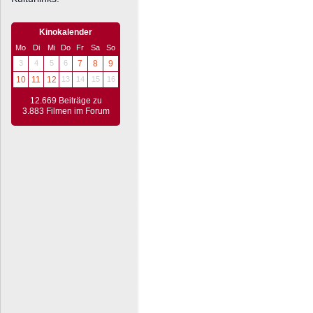
Kinokalender
Mo
Di
Mi
Do
Fr
Sa
So
3
4
5
6
7
8
9
10
11
12
13
14
15
16
12.669 Beiträge zu
3.883 Filmen im Forum