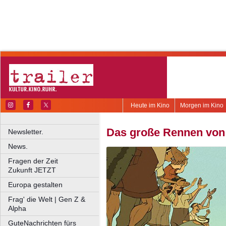
Heute im Kino
Morgen im Kino
Das große Rennen von 
Newsletter.
News.
Fragen der Zeit
Zukunft JETZT
Europa gestalten
Frag' die Welt | Gen Z &
Alpha
GuteNachrichten fürs