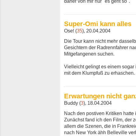
daher von mir nur "es geht so".
Super-Omi kann alles
Ose! (
35
), 20.04.2004
Die Tour kann nicht mehr dasselb
Gesichtern der Radrennfahrer na
Mitgefangenen suchen.
Vielleicht gelingt es einem sogar
mit dem Klumpfuß zu erhaschen.
Erwartungen nicht ganz
Buddy (
3
), 18.04.2004
Nach den postiven Kritiken hatte
Zunächst fand ich den Film, der z
allem die Szenen, die in Frankre
nach New York ähh Belleville verla