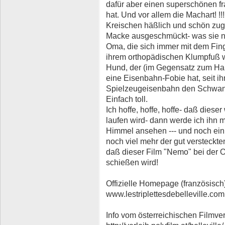
dafür aber einen superschönen f
hat. Und vor allem die Machart! !!
Kreischen häßlich und schön zugl
Macke ausgeschmückt- was sie natü
Oma, die sich immer mit dem Finge
ihrem orthopädischen Klumpfuß wir
Hund, der (im Gegensatz zum Haup
eine Eisenbahn-Fobie hat, seit ih
Spielzeugeisenbahn den Schwanz ü
Einfach toll.
Ich hoffe, hoffe, hoffe- daß dies
laufen wird- dann werde ich ihn 
Himmel ansehen --- und noch ein
noch viel mehr der gut versteckte
daß dieser Film "Nemo" bei der
schießen wird!
Offizielle Homepage (französisch)
www.lestriplettesdebelleville.com
Info vom österreichischen Filmver