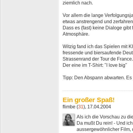
ziemlich nach.
Vor allem die lange Verfolgungsja
etwas anstrengend und zerfahren
Dass es (fast) keine Dialoge gibt f
Atmosphäre.
Witzig fand ich das Spielen mit Kl
fressende und biersaufende De
Strassenrand der Tour de France.
Der eine im T-Shirt: "I love big"
Tipp: Den Abspann abwarten. Es 
Ein großer Spaß!
flimbe (
31
), 17.04.2004
Als ich die Vorschau zu di
Da mußt Du rein! - Und ich 
aussergewöhnlicher Film, 