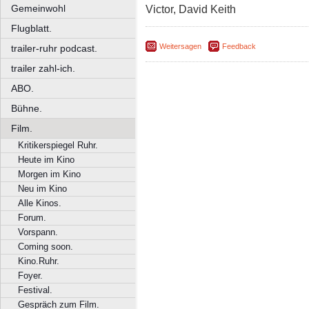
Gemeinwohl
Victor, David Keith
Flugblatt.
Weitersagen
Feedback
trailer-ruhr podcast.
trailer zahl-ich.
ABO.
Bühne.
Film.
Kritikerspiegel Ruhr.
Heute im Kino
Morgen im Kino
Neu im Kino
Alle Kinos.
Forum.
Vorspann.
Coming soon.
Kino.Ruhr.
Foyer.
Festival.
Gespräch zum Film.