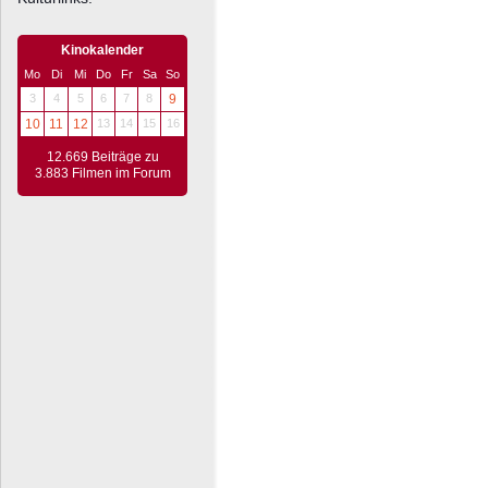
Kinokalender
Mo
Di
Mi
Do
Fr
Sa
So
3
4
5
6
7
8
9
10
11
12
13
14
15
16
12.669 Beiträge zu
3.883 Filmen im Forum