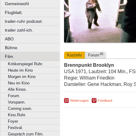
Gemeinwohl
Flugblatt.
trailer-ruhr podcast.
trailer zahl-ich.
ABO.
Bühne.
(1)
Kurzinfo
Forum
Film.
Kritikerspiegel Ruhr.
Brennpunkt Brooklyn
Heute im Kino
USA 1971, Laufzeit: 104 Min., F
Morgen im Kino
Regie: William Friedkin
Neu im Kino
Darsteller: Gene Hackman, Roy 
Alle Kinos.
Forum.
Weitersagen
Feedback
Vorspann.
Coming soon.
Kino.Ruhr.
Foyer.
Festival.
Gespräch zum Film.