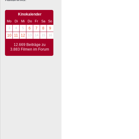
Kinokalender
Mo
Di
Mi
Do
Fr
Sa
So
3
4
5
6
7
8
9
10
11
12
13
14
15
16
12.669 Beiträge zu
3.883 Filmen im Forum