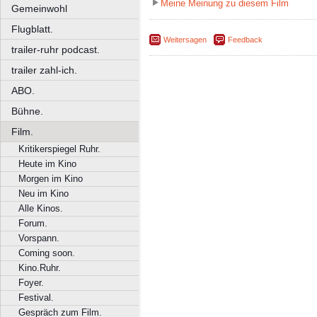
Meine Meinung zu diesem Film
Gemeinwohl
Flugblatt.
Weitersagen
Feedback
trailer-ruhr podcast.
trailer zahl-ich.
ABO.
Bühne.
Film.
Kritikerspiegel Ruhr.
Heute im Kino
Morgen im Kino
Neu im Kino
Alle Kinos.
Forum.
Vorspann.
Coming soon.
Kino.Ruhr.
Foyer.
Festival.
Gespräch zum Film.