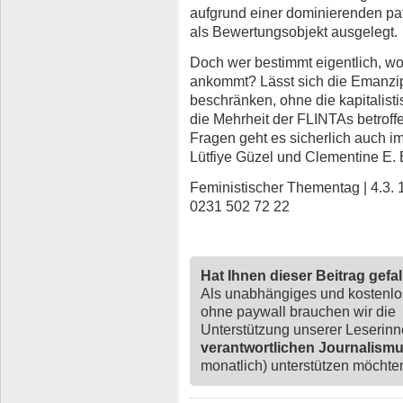
aufgrund einer dominierenden pa
als Bewertungsobjekt ausgelegt.
Doch wer bestimmt eigentlich, wo
ankommt? Lässt sich die Emanzip
beschränken, ohne die kapitalist
die Mehrheit der FLINTAs betroffe
Fragen geht es sicherlich auch i
Lütfiye Güzel und Clementine E. 
Feministischer Thementag | 4.3. 
0231 502 72 22
Hat Ihnen dieser Beitrag gefa
Als unabhängiges und kostenl
ohne paywall brauchen wir die
Unterstützung unserer Leserin
verantwortlichen Journalism
monatlich) unterstützen möchten,