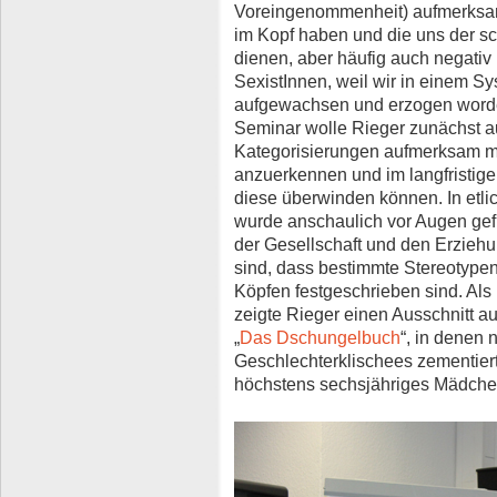
Voreingenommenheit) aufmerksam 
im Kopf haben und die uns der s
dienen, aber häufig auch negativ 
SexistInnen, weil wir in einem Sy
aufgewachsen und erzogen worden 
Seminar wolle Rieger zunächst 
Kategorisierungen aufmerksam m
anzuerkennen und im langfristige
diese überwinden können. In etl
wurde anschaulich vor Augen gefü
der Gesellschaft und den Erziehu
sind, dass bestimmte Stereotype
Köpfen festgeschrieben sind. Al
zeigte Rieger einen Ausschnitt a
„
Das Dschungelbuch
“, in denen 
Geschlechterklischees zementier
höchstens sechsjähriges Mädchen s