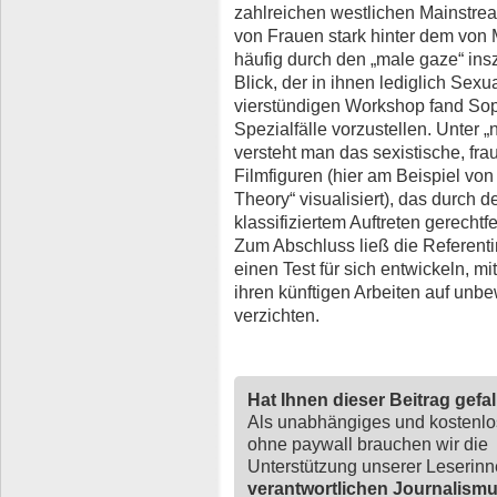
zahlreichen westlichen Mainstrea
von Frauen stark hinter dem von
häufig durch den „male gaze“ ins
Blick, der in ihnen lediglich Sexu
vierstündigen Workshop fand Soph
Spezialfälle vorzustellen. Unter 
versteht man das sexistische, fra
Filmfiguren (hier am Beispiel vo
Theory“ visualisiert), das durch d
klassifiziertem Auftreten gerechtf
Zum Abschluss ließ die Referenti
einen Test für sich entwickeln, m
ihren künftigen Arbeiten auf unb
verzichten.
Hat Ihnen dieser Beitrag gefa
Als unabhängiges und kostenl
ohne paywall brauchen wir die
Unterstützung unserer Leserin
verantwortlichen Journalism