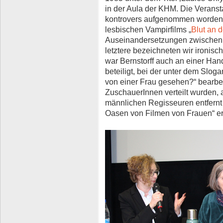
in der Aula der KHM. Die Verans
kontrovers aufgenommen worden, 
lesbischen Vampirfilms „
Blut an 
Auseinandersetzungen zwischen „
letztere bezeichneten wir ironisc
war Bernstorff auch an einer Han
beteiligt, bei der unter dem Slo
von einer Frau gesehen?“ bearbe
ZuschauerInnen verteilt wurden, 
männlichen Regisseuren entfernt
Oasen von Filmen von Frauen“ er