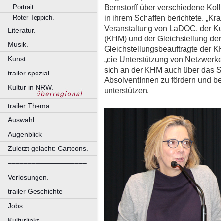
Bernstorff über verschiedene Ko
Portrait.
in ihrem Schaffen berichtete. „Kr
Roter Teppich.
Veranstaltung von LaDOC, der Ku
Literatur.
(KHM) und der Gleichstellung der
Musik.
Gleichstellungsbeauftragte der KH
Kunst.
„die Unterstützung von Netzwerke
sich an der KHM auch über das 
trailer spezial.
AbsolventInnen zu fördern und bei 
Kultur in NRW.
unterstützen.
trailer Thema.
Auswahl.
Augenblick
Zuletzt gelacht: Cartoons.
––––––––––––––––––––
Verlosungen.
trailer Geschichte
Jobs.
Kulturlinks.