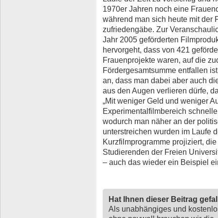
1970er Jahren noch eine Frauenq
während man sich heute mit der 
zufriedengäbe. Zur Veranschauli
Jahr 2005 geförderten Filmprodu
hervorgeht, dass von 421 geförde
Frauenprojekte waren, auf die zu
Fördergesamtsumme entfallen ist
an, dass man dabei aber auch die
aus den Augen verlieren dürfe, 
„Mit weniger Geld und weniger A
Experimentalfilmbereich schnelle
wodurch man näher an der politi
unterstreichen wurden im Laufe d
Kurzfilmprogramme projiziert, di
Studierenden der Freien Universit
– auch das wieder ein Beispiel e
Hat Ihnen dieser Beitrag gefa
Als unabhängiges und kostenl