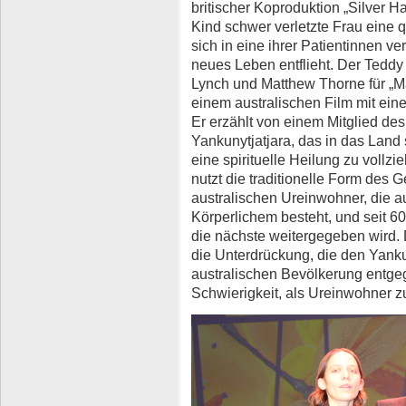
britischer Koproduktion „Silver H
Kind schwer verletzte Frau eine q
sich in eine ihrer Patientinnen ver
neues Leben entflieht. Der Teddy 
Lynch und Matthew Thorne für „Ma
einem australischen Film mit ei
Er erzählt von einem Mitglied d
Yankunytjatjara, das in das Land 
eine spirituelle Heilung zu vollz
nutzt die traditionelle Form des 
australischen Ureinwohner, die 
Körperlichem besteht, und seit 6
die nächste weitergegeben wird. D
die Unterdrückung, die den Yanku
australischen Bevölkerung entge
Schwierigkeit, als Ureinwohner z