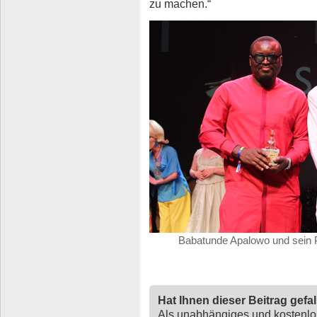
zu machen.“
Babatunde Apalowo und sein P
Hat Ihnen dieser Beitrag gefa
Als unabhängiges und kostenl