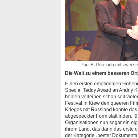
Paul B. Preciado mit zwei se
Die Welt zu einem besseren Or
Einen ersten emotionalen Höhepu
Special Teddy Award an Andriy 
beiden verleihen schon seit viel
Festival in Kiew den queeren Fil
Krieges mit Russland konnte das
abgespeckter Form stattfinden, fü
Organisationen nun sogar ein eig
ihrem Land, das dann das erste die
der Kategorie „bester Dokumentar