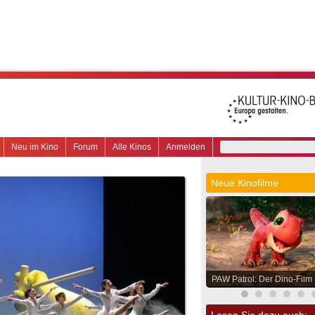
Neu im Kino
Forum
Alle Kinos
Anmelden
Neue Kinofilme
PAW Patrol: Der Dino-Film
Lesen Sie dazu auch: