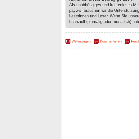
Als unabhängiges und kostenloses M
paywall brauchen wir die Unterstützun
Leserinnen und Leser. Wenn Sie unse
finanziell (einmalig oder monatlich) unt
Weitersagen
Kommentieren
Feed