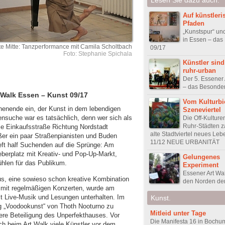
Auf künstleri
Pfaden
„Kunstspur“ und
in Essen – das
lte Mitte: Tanzperformance mit Camila Scholtbach
09/17
Foto: Stephanie Spichala
Künstler sind
ruhr-urban
Der 5. Essene
– das Besonde
Walk Essen – Kunst 09/17
Vom Kulturb
enende ein, der Kunst in dem lebendigen
Szeneviertel
ensuche war es tatsächlich, denn wer sich als
Die Off-Kulture
Ruhr-Städten z
e Einkaufsstraße Richtung Nordstadt
alte Stadtviertel neues Le
ßer ein paar Straßenpianisten und Buden
11/12 NEUE URBANITÄT
ft half Suchenden auf die Sprünge: Am
berplatz mit Kreativ- und Pop-Up-Markt,
Gelungenes
hlen für das Publikum.
Experiment
Essener Art Wa
s, eine sowieso schon kreative Kombination
den Norden der
n mit regelmäßigen Konzerten, wurde am
t Live-Musik und Lesungen unterhalten. Im
Kunst.
ung „Voodookunst“ von Thoth Nooturno zu
Mitleid unter Tage
re Beteiligung des Unperfekthauses. Vor
Die Manifesta 16 in Bochum
och beim Art Walk viele Künstler vor dem