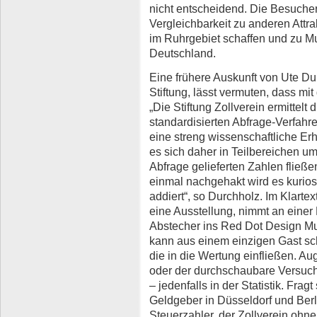
nicht entscheidend. Die Besucher
Vergleichbarkeit zu anderen Attra
im Ruhrgebiet schaffen und zu M
Deutschland.
Eine frühere Auskunft von Ute Du
Stiftung, lässt vermuten, dass mi
„Die Stiftung Zollverein ermittelt
standardisierten Abfrage-Verfahre
eine streng wissenschaftliche Erh
es sich daher in Teilbereichen um
Abfrage gelieferten Zahlen fließe
einmal nachgehakt wird es kurios
addiert“, so Durchholz. Im Klartex
eine Ausstellung, nimmt an einer
Abstecher ins Red Dot Design Mu
kann aus einem einzigen Gast sc
die in die Wertung einfließen. A
oder der durchschaubare Versuch
– jedenfalls in der Statistik. Fragt
Geldgeber in Düsseldorf und Ber
Steuerzahler, der Zollverein ohn