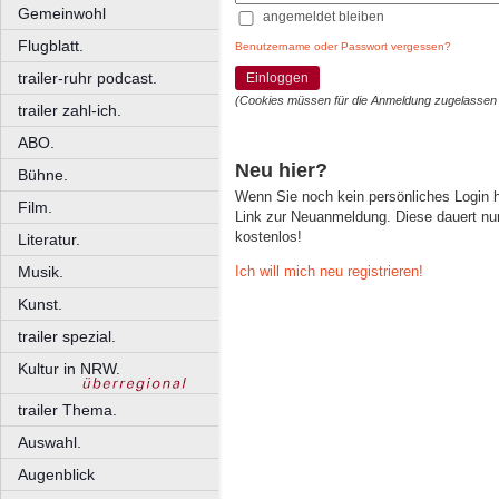
Gemeinwohl
angemeldet bleiben
Flugblatt.
Benutzername oder Passwort vergessen?
trailer-ruhr podcast.
Einloggen
(Cookies müssen für die Anmeldung zugelassen
trailer zahl-ich.
ABO.
Neu hier?
Bühne.
Wenn Sie noch kein persönliches Login
Film.
Link zur Neuanmeldung. Diese dauert nur 
kostenlos!
Literatur.
Ich will mich neu registrieren!
Musik.
Kunst.
trailer spezial.
Kultur in NRW.
trailer Thema.
Auswahl.
Augenblick